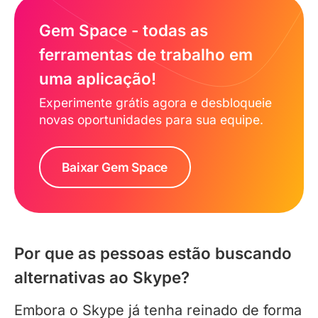
Gem Space - todas as
ferramentas de trabalho em
uma aplicação!
Experimente grátis agora e desbloqueie
novas oportunidades para sua equipe.
Baixar Gem Space
Por que as pessoas estão buscando
alternativas ao Skype?
Embora o Skype já tenha reinado de forma