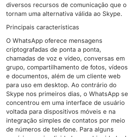
diversos recursos de comunicação que o
tornam uma alternativa válida ao Skype.
Principais características
O WhatsApp oferece mensagens
criptografadas de ponta a ponta,
chamadas de voz e vídeo, conversas em
grupo, compartilhamento de fotos, vídeos
e documentos, além de um cliente web
para uso em desktop. Ao contrário do
Skype nos primeiros dias, o WhatsApp se
concentrou em uma interface de usuário
voltada para dispositivos móveis e na
integração simples de contatos por meio
de números de telefone. Para alguns