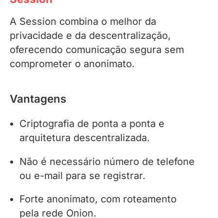
A Session combina o melhor da
privacidade e da descentralização,
oferecendo comunicação segura sem
comprometer o anonimato.
Vantagens
Criptografia de ponta a ponta e
arquitetura descentralizada.
Não é necessário número de telefone
ou e-mail para se registrar.
Forte anonimato, com roteamento
pela rede Onion.