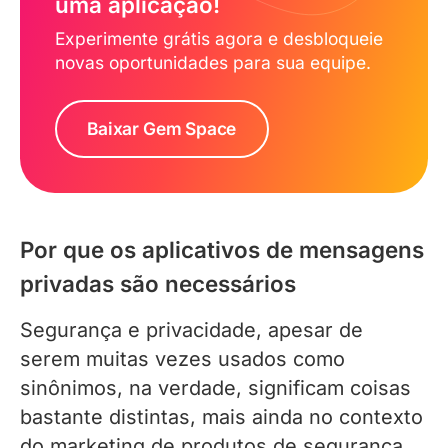
uma aplicação!
Experimente grátis agora e desbloqueie
novas oportunidades para sua equipe.
Baixar Gem Space
Por que os aplicativos de mensagens
privadas são necessários
Segurança e privacidade, apesar de
serem muitas vezes usados como
sinônimos, na verdade, significam coisas
bastante distintas, mais ainda no contexto
do marketing de produtos de segurança