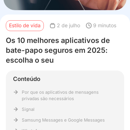
Estilo de vida
2 de julho
9 minutos
Os 10 melhores aplicativos de
bate-papo seguros em 2025:
escolha o seu
Conteúdo
Por que os aplicativos de mensagens
privadas são necessários
Signal
Samsung Messages e Google Messages