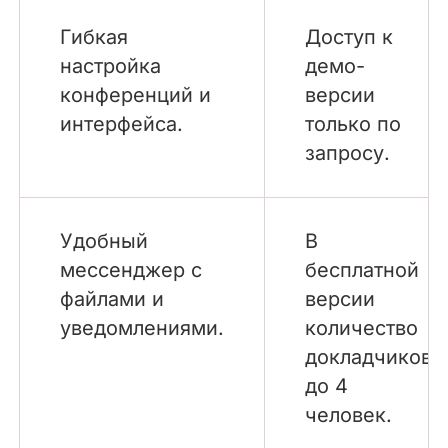
Гибкая
Доступ к
настройка
демо-
конференций и
версии
интерфейса.
только по
запросу.
Удобный
В
мессенджер с
бесплатной
файлами и
версии
уведомлениями.
количество
докладчиков
до 4
человек.