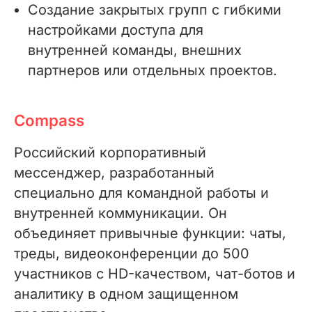
Создание закрытых групп с гибкими
настройками доступа для
внутренней команды, внешних
партнеров или отдельных проектов.
Compass
Российский корпоративный
мессенджер, разработанный
специально для командной работы и
внутренней коммуникации. Он
объединяет привычные функции: чаты,
треды, видеоконференции до 500
участников с HD-качеством, чат-ботов и
аналитику в одном защищенном