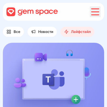
Все
Новости
Лайфстайл