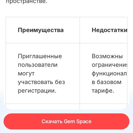
пространстве.
Преимущества
Недостатки
Приглашенные
Возможны
пользователи
ограничения
могут
функционала
участвовать без
в базовом
регистрации.
тарифе.
Интеграция с
Периодическ
Скачать Gem Space
50+
возникают