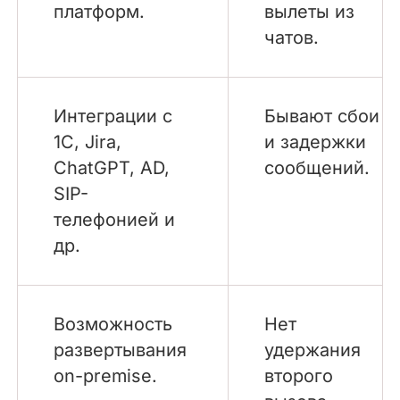
платформ.
вылеты из
чатов.
Интеграции с
Бывают сбои
1С, Jira,
и задержки
ChatGPT, AD,
сообщений.
SIP-
телефонией и
др.
Возможность
Нет
развертывания
удержания
on-premise.
второго