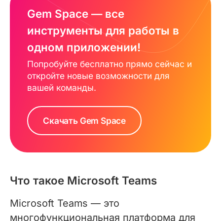
Gem Space — все
инструменты для работы в
одном приложении!
Попробуйте бесплатно прямо сейчас и
откройте новые возможности для
вашей команды.
Скачать Gem Space
Что такое Microsoft Teams
Microsoft Teams — это
многофункциональная платформа для