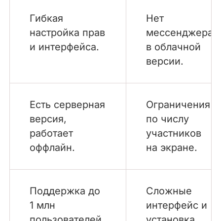
Гибкая
Нет
настройка прав
мессенджера
и интерфейса.
в облачной
версии.
Есть серверная
Ограничения
версия,
по числу
работает
участников
оффлайн.
на экране.
Поддержка до
Сложные
1 млн
интерфейс и
пользователей.
установка.