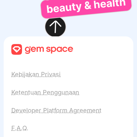
Kebijakan Privasi
Ketentuan Penggunaan
Developer Platform Agreement
F.A.Q.