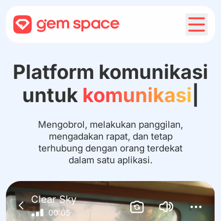
Platform komunikasi
untuk
kelua
|
Mengobrol, melakukan panggilan,
mengadakan rapat, dan tetap terhubung
dengan orang terdekat dalam satu
aplikasi.
Clear Sky
00:07