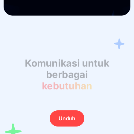
Komunikasi untuk
berbagai
kebutuhan
Unduh