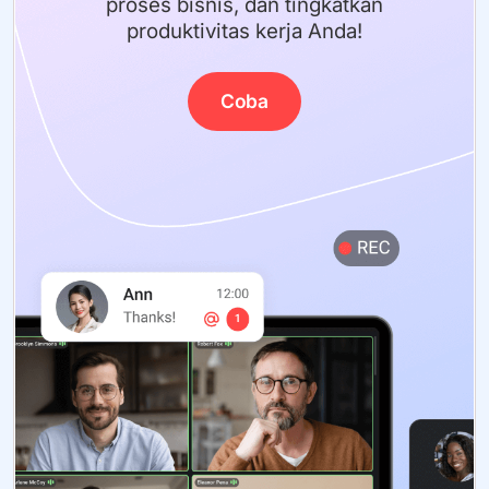
proses bisnis, dan tingkatkan
produktivitas kerja Anda!
Coba