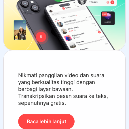
Nikmati panggilan video dan suara
yang berkualitas tinggi dengan
berbagi layar bawaan.
Transkripsikan pesan suara ke teks,
sepenuhnya gratis.
Baca lebih lanjut