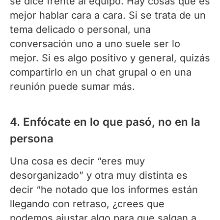
se dice frente al equipo. Hay cosas que es
mejor hablar cara a cara. Si se trata de un
tema delicado o personal, una
conversación uno a uno suele ser lo
mejor. Si es algo positivo y general, quizás
compartirlo en un chat grupal o en una
reunión puede sumar más.
4. Enfócate en lo que pasó, no en la
persona
Una cosa es decir “eres muy
desorganizado” y otra muy distinta es
decir “he notado que los informes están
llegando con retraso, ¿crees que
podemos ajustar algo para que salgan a