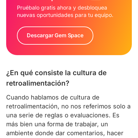
Pruébalo gratis ahora y desbloquea
nuevas oportunidades para tu equipo.
Descargar Gem Space
¿En qué consiste la cultura de
retroalimentación?
Cuando hablamos de cultura de
retroalimentación, no nos referimos solo a
una serie de reglas o evaluaciones. Es
más bien una forma de trabajar, un
ambiente donde dar comentarios, hacer