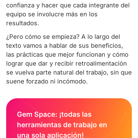
confianza y hacer que cada integrante del
equipo se involucre más en los
resultados.
¿Pero cómo se empieza? A lo largo del
texto vamos a hablar de sus beneficios,
las prácticas que mejor funcionan y cómo
lograr que dar y recibir retroalimentación
se vuelva parte natural del trabajo, sin que
suene forzado ni incómodo.
Gem Space: ¡todas las
herramientas de trabajo en
una sola aplicación!