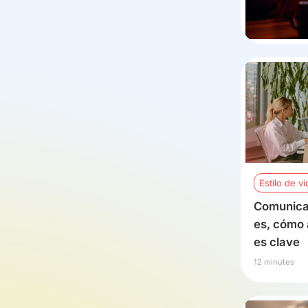
Estilo de vi
Comunicac
es, cómo 
es clave
12 minutes