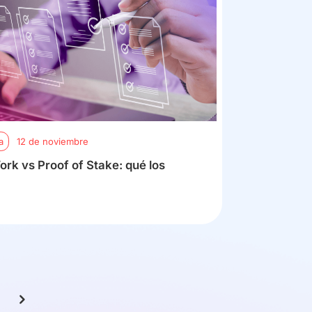
a
12 de noviembre
ork vs Proof of Stake: qué los