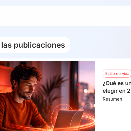
las publicaciones
Estilo de vida
¿Qué es un
elegir en 
Resumen