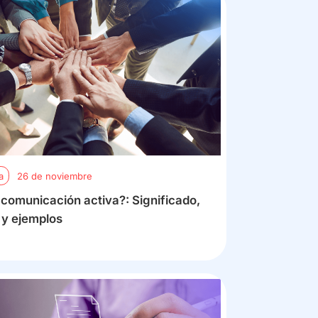
a
26 de noviembre
 comunicación activa?: Significado,
 y ejemplos