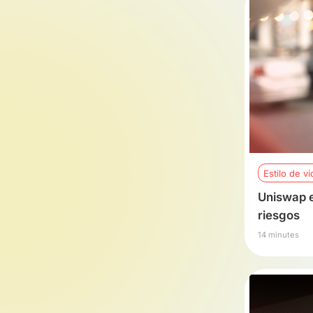
Estilo de vi
Uniswap e
riesgos
14 minutes