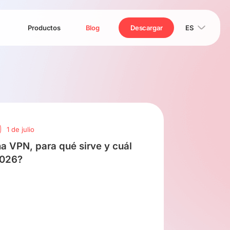
Productos
Blog
Descargar
ES
1 de julio
a VPN, para qué sirve y cuál
2026?