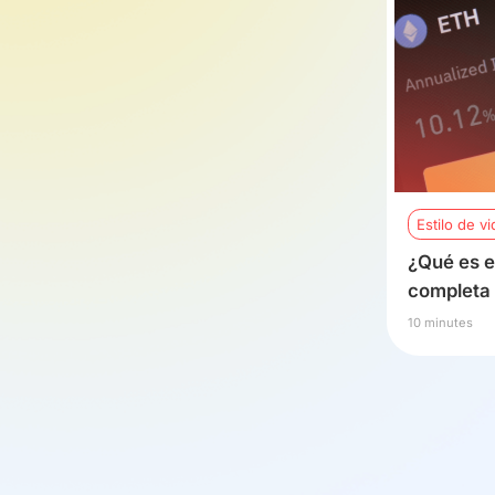
Estilo de vi
¿Qué es e
completa
10 minutes