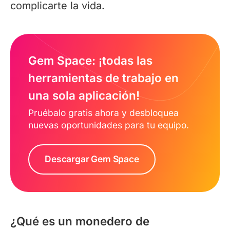
complicarte la vida.
Gem Space: ¡todas las
herramientas de trabajo en
una sola aplicación!
Pruébalo gratis ahora y desbloquea
nuevas oportunidades para tu equipo.
Descargar Gem Space
¿Qué es un monedero de