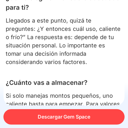
para ti?
Llegados a este punto, quizá te
preguntes: ¿Y entonces cuál uso, caliente
o frío?” La respuesta es: depende de tu
situación personal. Lo importante es
tomar una decisión informada
considerando varios factores.
¿Cuánto vas a almacenar?
Si solo manejas montos pequeños, uno
caliente basta para empezar. Para valores
altos o ahorros a largo plazo, es mejor un
Descargar Gem Space
monedero hardware u otro frío, que te