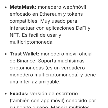
MetaMask:
monedero web/móvil
enfocado en Ethereum y tokens
compatibles. Muy usado para
interactuar con aplicaciones DeFi y
NFT. Es fácil de usar y
multicriptomoneda.
Trust Wallet:
monedero móvil oficial
de Binance. Soporta muchísimas
criptomonedas (es un verdadero
monedero multicriptomoneda) y tiene
una interfaz amigable.
Exodus:
versión de escritorio
(también con app móvil) conocido por
su bonito diseño. Maneja múltiples