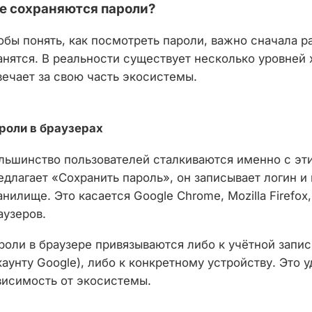
е сохраняются пароли?
обы понять, как посмотреть пароли, важно сначала р
анятся. В реальности существует несколько уровней 
вечает за свою часть экосистемы.
роли в браузерах
льшинство пользователей сталкиваются именно с эти
едлагает «Сохранить пароль», он записывает логин и
анилище. Это касается Google Chrome, Mozilla Firefox,
аузеров.
роли в браузере привязываются либо к учётной запис
каунту Google), либо к конкретному устройству. Это у
висимость от экосистемы.