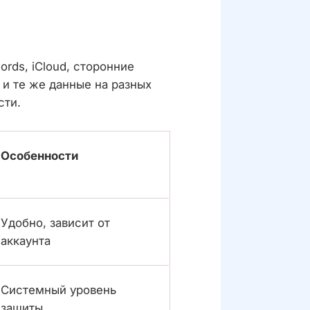
ds, iCloud, сторонние
и те же данные на разных
сти.
Особенности
Удобно, зависит от
аккаунта
Системный уровень
защиты