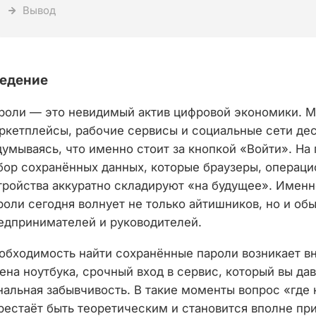
Вывод
едение
роли — это невидимый актив цифровой экономики. М
ркетплейсы, рабочие сервисы и социальные сети деся
думываясь, что именно стоит за кнопкой «Войти». На 
бор сохранённых данных, которые браузеры, операц
тройства аккуратно складируют «на будущее». Имен
роли сегодня волнует не только айтишников, но и об
едпринимателей и руководителей.
обходимость найти сохранённые пароли возникает вн
ена ноутбука, срочный вход в сервис, который вы дав
нальная забывчивость. В такие моменты вопрос «где
рестаёт быть теоретическим и становится вполне пр