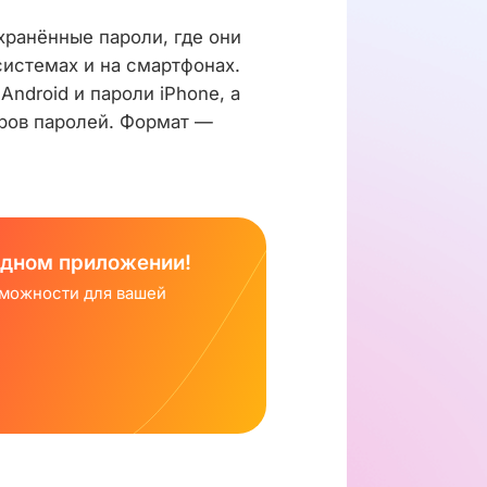
хранённые пароли, где они
системах и на смартфонах.
Android и пароли iPhone, а
ров паролей. Формат —
одном приложении!
зможности для вашей