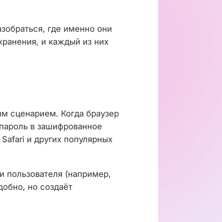
азобраться, где именно они
хранения, и каждый из них
м сценарием. Когда браузер
 пароль в зашифрованное
 Safari и других популярных
и пользователя (например,
добно, но создаёт