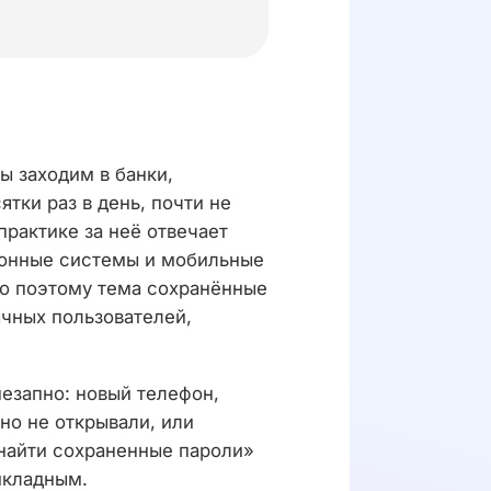
ы заходим в банки,
тки раз в день, почти не
практике за неё отвечает
ионные системы и мобильные
но поэтому тема сохранённые
ычных пользователей,
езапно: новый телефон,
но не открывали, или
 найти сохраненные пароли»
икладным.