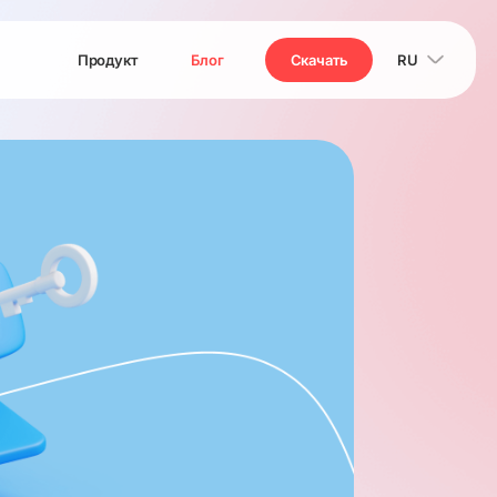
Продукт
Блог
Скачать
RU