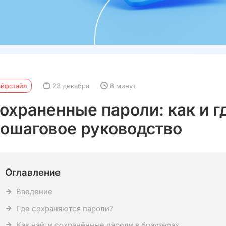
айфстайл
23 декабря
8 минут
охраненные пароли: как и гд
ошаговое руководство
Оглавление
Введение
Где сохраняются пароли?
Как найти сохранённые пароли в браузерах