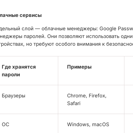
лачные сервисы
дельный слой — облачные менеджеры: Google Passwor
неджеры паролей. Они позволяют использовать одни 
тройствах, но требуют особого внимания к безопасно
Где хранятся
Примеры
пароли
Браузеры
Chrome, Firefox,
Safari
ОС
Windows, macOS