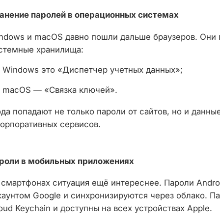
анение паролей в операционных системах
ndows и macOS давно пошли дальше браузеров. Они
стемные хранилища:
в Windows это «Диспетчер учетных данных»;
в macOS — «Связка ключей».
да попадают не только пароли от сайтов, но и данные
корпоративных сервисов.
роли в мобильных приложениях
 смартфонах ситуация ещё интереснее. Пароли Andro
каунтом Google и синхронизируются через облако. Па
loud Keychain и доступны на всех устройствах Apple.