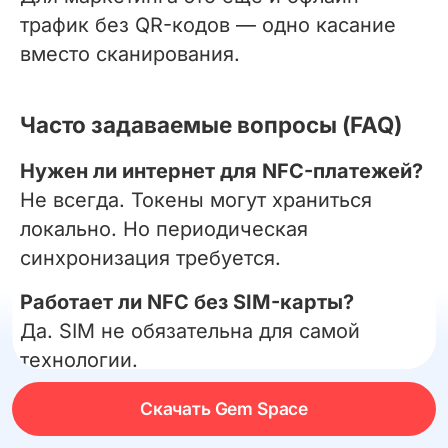
трафик без QR-кодов — одно касание
вместо сканирования.
Часто задаваемые вопросы (FAQ)
Нужен ли интернет для NFC-платежей?
Не всегда. Токены могут храниться
локально. Но периодическая
синхронизация требуется.
Работает ли NFC без SIM-карты?
Да. SIM не обязательна для самой
технологии.
Совместим ли NFC с чехлом?
Скачать Gem Space
Да, если чехол не экранирует сигнал и