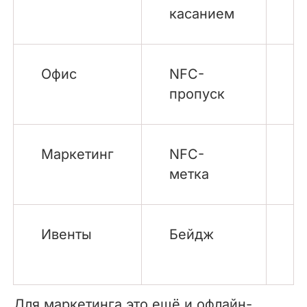
касанием
о
Офис
NFC-
К
пропуск
д
Маркетинг
NFC-
М
метка
п
Ивенты
Бейдж
Б
р
Для маркетинга это ещё и офлайн-