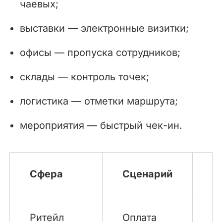
чаевых;
выставки — электронные визитки;
офисы — пропуска сотрудников;
склады — контроль точек;
логистика — отметки маршрута;
мероприятия — быстрый чек-ин.
Сфера
Сценарий
В
Ритейл
Оплата
Б