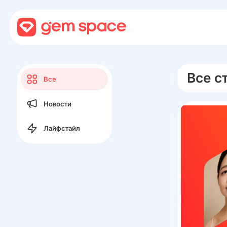
Все с
Все
Новости
Лайфстайл