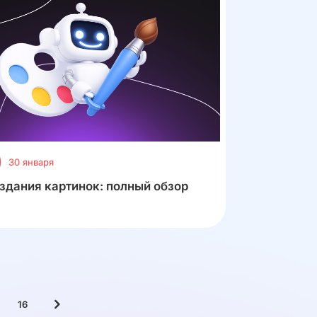
30 января
здания картинок: полный обзор
16