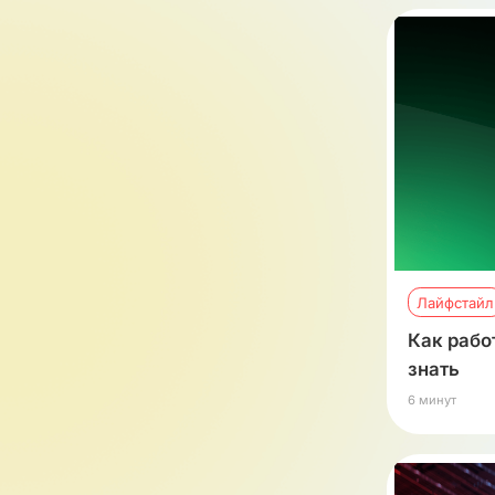
Лайфстайл
Как рабо
знать
6 минут