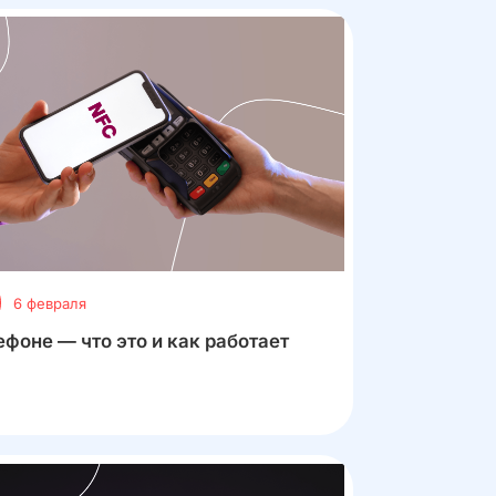
6 февраля
ефоне — что это и как работает