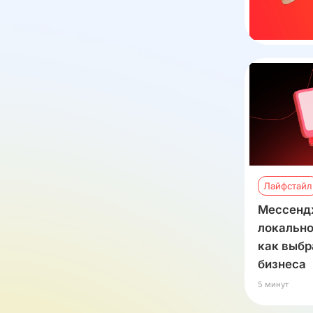
Лайфстайл
Мессенд
локально
как выбр
бизнеса
5 минут