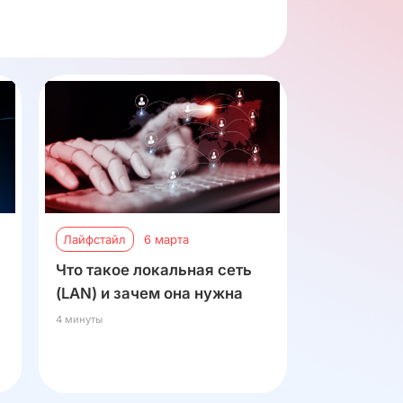
Лайфстайл
6 марта
Что такое локальная сеть
(LAN) и зачем она нужна
4 минуты