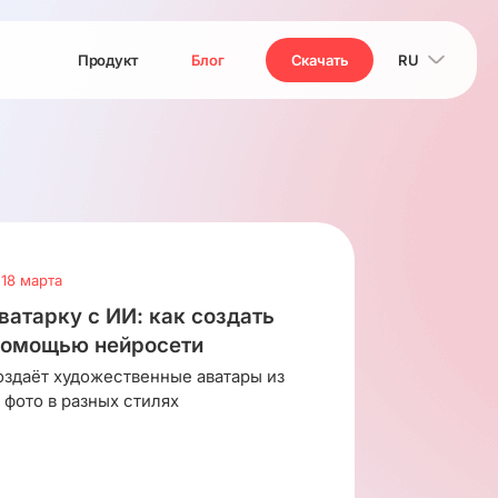
Продукт
Блог
Скачать
RU
18 марта
ватарку с ИИ: как создать
 помощью нейросети
оздаёт художественные аватары из
фото в разных стилях