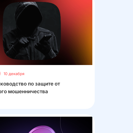
10 декабря
ководство по защите от
ого мошенничества