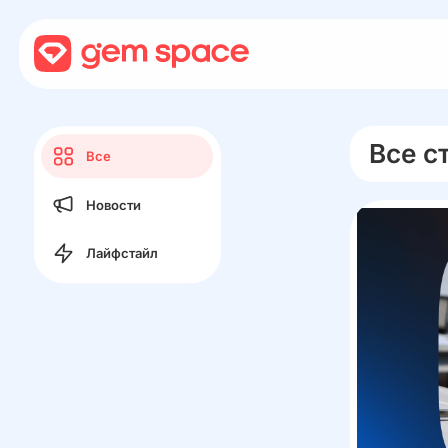
Все с
Все
Новости
Лайфстайл