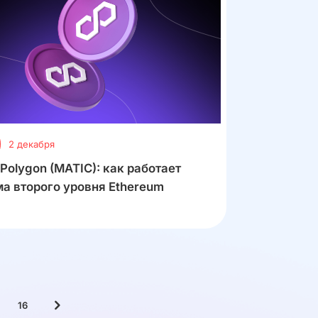
2 декабря
 Polygon (MATIC): как работает
а второго уровня Ethereum
16